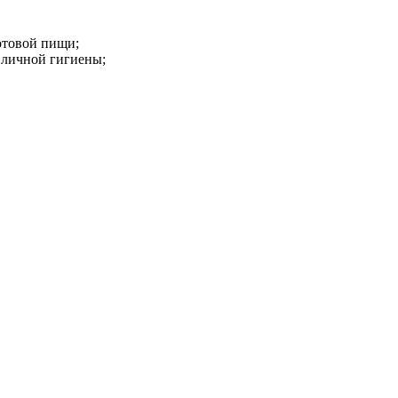
отовой пищи;
 личной гигиены;