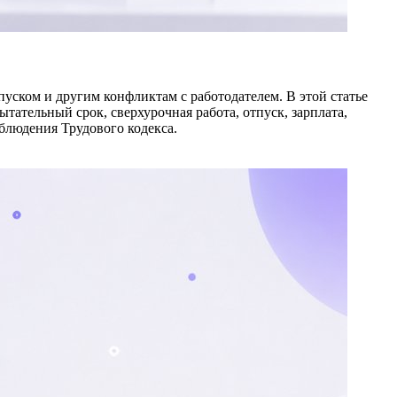
уском и другим конфликтам с работодателем. В этой статье
ательный срок, сверхурочная работа, отпуск, зарплата,
облюдения Трудового кодекса.