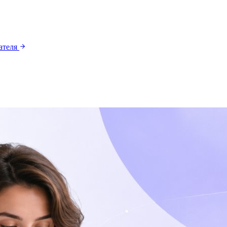
ателя