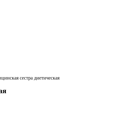
цинская сестра диетическая
ая