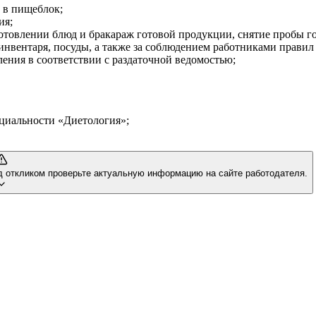
и в пищеблок;
ия;
готовлении блюд и бракараж готовой продукции, снятие пробы г
инвентаря, посуды, а также за соблюдением работниками правил
ления в соответствии с раздаточной ведомостью;
циальности «Диетология»;
д откликом проверьте актуальную информацию на сайте работодателя.