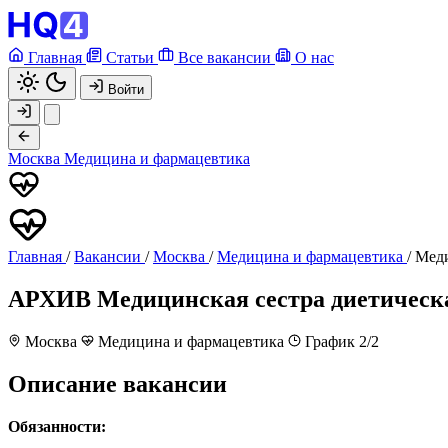
Главная
Статьи
Все вакансии
О нас
Войти
Москва
Медицина и фармацевтика
Главная
/
Вакансии
/
Москва
/
Медицина и фармацевтика
/
Меди
АРХИВ
Медицинская сестра диетическ
Москва
Медицина и фармацевтика
График 2/2
Описание вакансии
Обязанности: