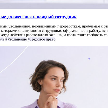
орые должен знать каждый сотрудник
нным увольнениям, неоплаченным переработкам, проблемам с отп
которыми сталкиваются сотрудники: оформление на работу, испыт
огда действия работодателя законны, а когда стоит требовать с
ель
#Увольнение
#Трудовое право