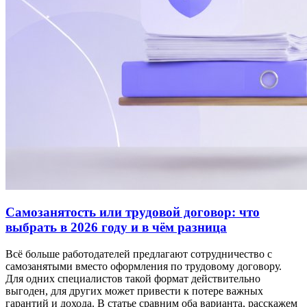
Самозанятость или трудовой договор: что
выбрать в 2026 году и в чём разница
Всё больше работодателей предлагают сотрудничество с
самозанятыми вместо оформления по трудовому договору.
Для одних специалистов такой формат действительно
выгоден, для других может привести к потере важных
гарантий и дохода. В статье сравним оба варианта, расскажем