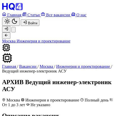
Главная
Статьи
Все вакансии
О нас
Войти
Москва
Инженерия и проектирование
Главная
/
Вакансии
/
Москва
/
Инженерия и проектирование
/
Ведущий инженер-электроник АСУ
АРХИВ
Ведущий инженер-электроник
АСУ
Москва
Инженерия и проектирование
Полный день
От 1 до 3 лет
Не указано
Описание вакансии