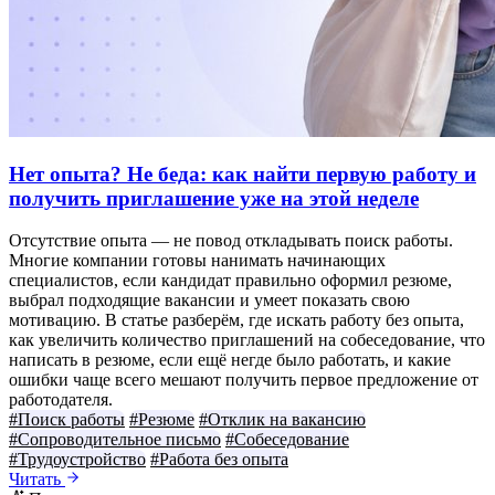
Нет опыта? Не беда: как найти первую работу и
получить приглашение уже на этой неделе
Отсутствие опыта — не повод откладывать поиск работы.
Многие компании готовы нанимать начинающих
специалистов, если кандидат правильно оформил резюме,
выбрал подходящие вакансии и умеет показать свою
мотивацию. В статье разберём, где искать работу без опыта,
как увеличить количество приглашений на собеседование, что
написать в резюме, если ещё негде было работать, и какие
ошибки чаще всего мешают получить первое предложение от
работодателя.
#Поиск работы
#Резюме
#Отклик на вакансию
#Сопроводительное письмо
#Собеседование
#Трудоустройство
#Работа без опыта
Читать