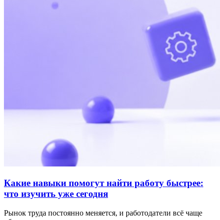
Какие навыки помогут найти работу быстрее:
что изучить уже сегодня
Рынок труда постоянно меняется, и работодатели всё чаще