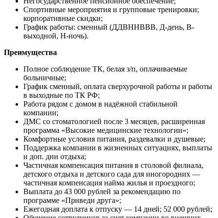
Негосударственное пенсионное обеспечение;
Спортивные мероприятия и групповые тренировки;
корпоративные скидки;
График работы: сменный (ДДВННВВВ, Д-день, В-
выходной, Н-ночь).
Преимущества
Полное соблюдение ТК, белая з/п, оплачиваемые
больничные;
График сменный, оплата сверхурочной работы и работы
в выходные по ТК РФ;
Работа рядом с домом в надёжной стабильной
компании;
ДМС со стоматологией после 3 месяцев, расширенная
программа «Высокие медицинские технологии»;
Комфортные условия питания, раздевалки и душевые;
Поддержка компании в жизненных ситуациях, выплаты
и доп. дни отдыха;
Частичная компенсация питания в столовой филиала,
детского отдыха и детского сада для иногородних —
частичная компенсация найма жилья и проездного;
Выплата до 43 000 рублей за рекомендацию по
программе «Приведи друга»;
Ежегодная доплата к отпуску — 14 дней; 52 000 рублей;
Обучение сотрудников за счет компании во внешних