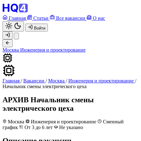
Главная
Статьи
Все вакансии
О нас
Войти
Москва
Инженерия и проектирование
Главная
/
Вакансии
/
Москва
/
Инженерия и проектирование
/
Начальник смены электрического цеха
АРХИВ
Начальник смены
электрического цеха
Москва
Инженерия и проектирование
Сменный
график
От 3 до 6 лет
Не указано
Описание вакансии