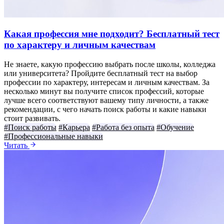
Какая профессия мне подходит? Бесплатный тест
по характеру и личным качествам
Не знаете, какую профессию выбрать после школы, колледжа
или университета? Пройдите бесплатный тест на выбор
профессии по характеру, интересам и личным качествам. За
несколько минут вы получите список профессий, которые
лучше всего соответствуют вашему типу личности, а также
рекомендации, с чего начать поиск работы и какие навыки
стоит развивать.
#Поиск работы
#Карьера
#Работа без опыта
#Обучение
#Профессиональные навыки
Читать