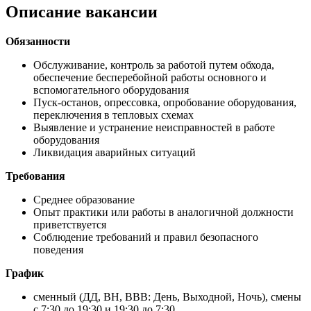
Описание вакансии
Обязанности
Обслуживание, контроль за работой путем обхода,
обеспечение бесперебойной работы основного и
вспомогательного оборудования
Пуск-останов, опрессовка, опробование оборудования,
переключения в тепловых схемах
Выявление и устранение неисправностей в работе
оборудования
Ликвидация аварийных ситуаций
Требования
Среднее образование
Опыт практики или работы в аналогичной должности
приветствуется
Соблюдение требований и правил безопасного
поведения
График
сменный (ДД, ВН, ВВВ: День, Выходной, Ночь), смены
с 7:30 до 19:30 и 19:30 до 7:30