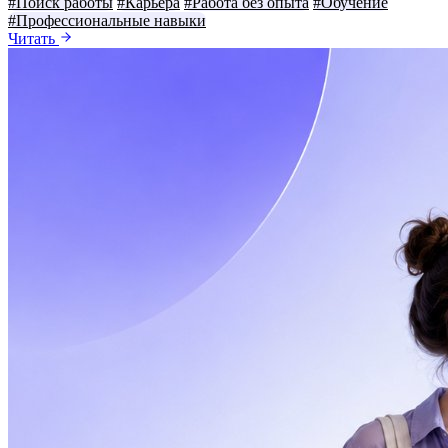
#Поиск работы
#Карьера
#Работа без опыта
#Обучение
#Профессиональные навыки
Читать