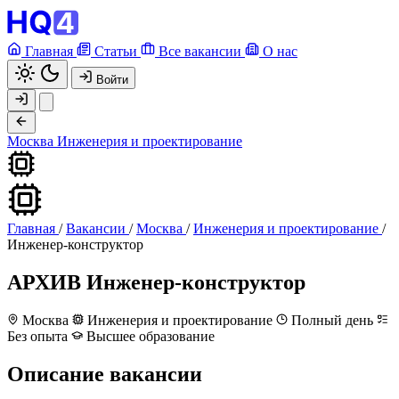
Главная
Статьи
Все вакансии
О нас
Войти
Москва
Инженерия и проектирование
Главная
/
Вакансии
/
Москва
/
Инженерия и проектирование
/
Инженер-конструктор
АРХИВ
Инженер-конструктор
Москва
Инженерия и проектирование
Полный день
Без опыта
Высшее образование
Описание вакансии