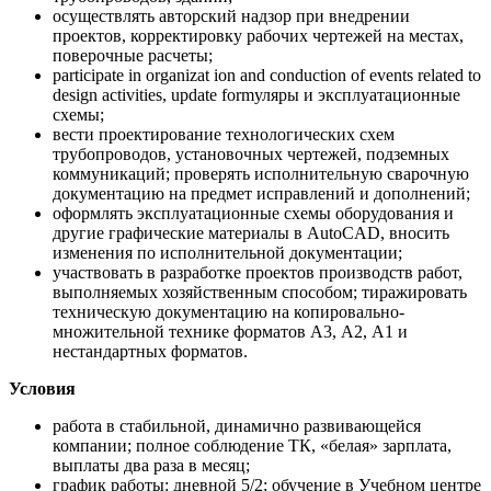
осуществлять авторский надзор при внедрении
проектов, корректировку рабочих чертежей на местах,
поверочные расчеты;
participate in organizat ion and conduction of events related to
design activities, update formуляры и эксплуатационные
схемы;
вести проектирование технологических схем
трубопроводов, установочных чертежей, подземных
коммуникаций; проверять исполнительную сварочную
документацию на предмет исправлений и дополнений;
оформлять эксплуатационные схемы оборудования и
другие графические материалы в AutoCAD, вносить
изменения по исполнительной документации;
участвовать в разработке проектов производств работ,
выполняемых хозяйственным способом; тиражировать
техническую документацию на копировально-
множительной технике форматов А3, А2, А1 и
нестандартных форматов.
Условия
работа в стабильной, динамично развивающейся
компании; полное соблюдение ТК, «белая» зарплата,
выплаты два раза в месяц;
график работы: дневной 5/2; обучение в Учебном центре