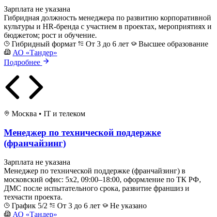
Зарплата не указана
Гибридная должность менеджера по развитию корпоративной
культуры и HR-бренда с участием в проектах, мероприятиях и
бюджетом; рост и обучение.
Гибридный формат
От 3 до 6 лет
Высшее образование
АО «Тандер»
Подробнее
Москва
•
IT и телеком
Менеджер по технической поддержке
(франчайзинг)
Зарплата не указана
Менеджер по технической поддержке (франчайзинг) в
московский офис: 5x2, 09:00–18:00, оформление по ТК РФ,
ДМС после испытательного срока, развитие франшиз и
техчасти проекта.
График 5/2
От 3 до 6 лет
Не указано
АО «Тандер»