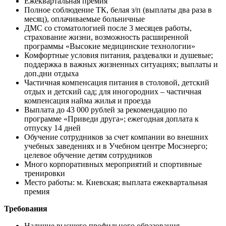
Ежеквартальная премия
Полное соблюдение ТК, белая з/п (выплаты два раза в
месяц), оплачиваемые больничные
ДМС со стоматологией после 3 месяцев работы,
страхование жизни, возможность расширенной
программы «Высокие медицинские технологии»
Комфортные условия питания, раздевалки и душевые;
поддержка в важных жизненных ситуациях; выплаты и
доп.дни отдыха
Частичная компенсация питания в столовой, детский
отдых и детский сад; для иногородних – частичная
компенсация найма жилья и проезда
Выплата до 43 000 рублей за рекомендацию по
программе «Приведи друга»; ежегодная доплата к
отпуску 14 дней
Обучение сотрудников за счет компании во внешних
учебных заведениях и в Учебном центре Мосэнерго;
целевое обучение детям сотрудников
Много корпоративных мероприятий и спортивные
тренировки
Место работы: м. Киевская; выплата ежеквартальная
премия
Требования
Наличие высшего профильного образования