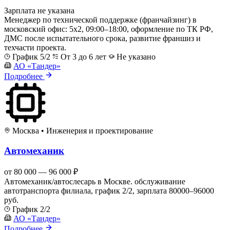
Зарплата не указана
Менеджер по технической поддержке (франчайзинг) в
московский офис: 5x2, 09:00–18:00, оформление по ТК РФ,
ДМС после испытательного срока, развитие франшиз и
техчасти проекта.
График 5/2
От 3 до 6 лет
Не указано
АО «Тандер»
Подробнее
Москва
•
Инженерия и проектирование
Автомеханик
от 80 000 — 96 000 ₽
Автомеханик/автослесарь в Москве. обслуживание
автотранспорта филиала, график 2/2, зарплата 80000–96000
руб.
График 2/2
АО «Тандер»
Подробнее