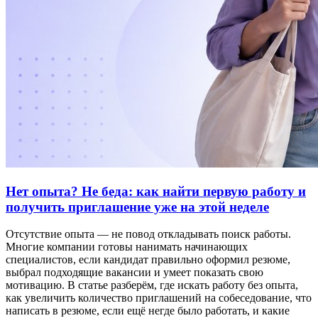
Нет опыта? Не беда: как найти первую работу и
получить приглашение уже на этой неделе
Отсутствие опыта — не повод откладывать поиск работы.
Многие компании готовы нанимать начинающих
специалистов, если кандидат правильно оформил резюме,
выбрал подходящие вакансии и умеет показать свою
мотивацию. В статье разберём, где искать работу без опыта,
как увеличить количество приглашений на собеседование, что
написать в резюме, если ещё негде было работать, и какие