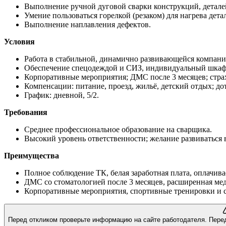
Выполнение ручной дуговой сварки конструкций, деталей
Умение пользоваться горелкой (резаком) для нагрева детал
Выполнение наплавления дефектов.
Условия
Работа в стабильной, динамично развивающейся компани
Обеспечение спецодеждой и СИЗ, индивидуальный шкаф
Корпоративные мероприятия; ДМС после 3 месяцев; стра
Компенсации: питание, проезд, жильё, детский отдых; до
График: дневной, 5/2.
Требования
Среднее профессиональное образование на сварщика.
Высокий уровень ответственности; желание развиваться в
Преимущества
Полное соблюдение ТК, белая заработная плата, оплачив
ДМС со стоматологией после 3 месяцев, расширенная ме
Корпоративные мероприятия, спортивные тренировки и 
Перед откликом проверьте информацию на сайте работодателя.
Пере