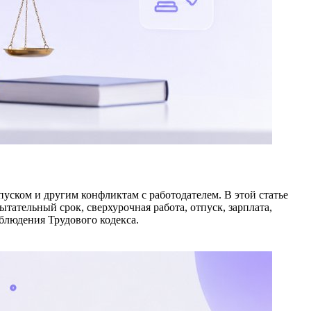
уском и другим конфликтам с работодателем. В этой статье
ательный срок, сверхурочная работа, отпуск, зарплата,
облюдения Трудового кодекса.