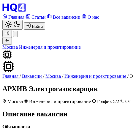
Главная
Статьи
Все вакансии
О нас
Войти
Москва
Инженерия и проектирование
Главная
/
Вакансии
/
Москва
/
Инженерия и проектирование
/
Э
АРХИВ
Электрогазосварщик
Москва
Инженерия и проектирование
График 5/2
От 1
Описание вакансии
Обязанности