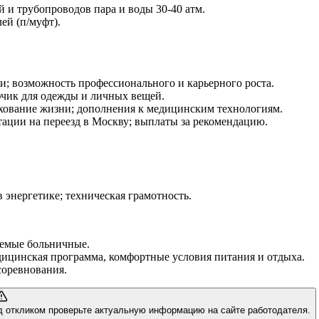
 и трубопроводов пара и воды 30-40 атм.
ей (п/муфт).
и; возможность профессионального и карьерного роста.
чик для одежды и личных вещей.
хование жизни; дополнения к медицинским технологиям.
тации на переезд в Москву; выплаты за рекомендацию.
 энергетике; техническая грамотность.
аемые больничные.
дицинская программа, комфортные условия питания и отдыха.
соревнования.
д откликом проверьте актуальную информацию на сайте работодателя.