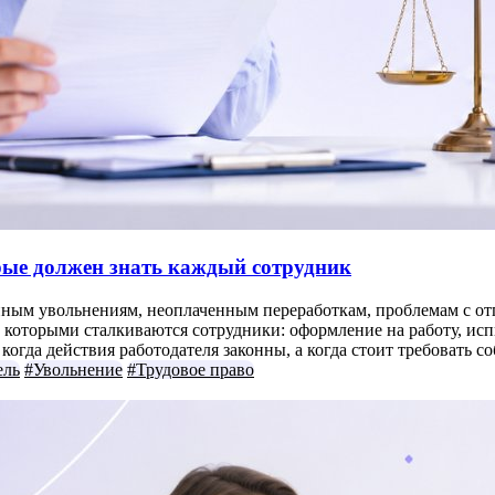
орые должен знать каждый сотрудник
нным увольнениям, неоплаченным переработкам, проблемам с отп
которыми сталкиваются сотрудники: оформление на работу, испыт
огда действия работодателя законны, а когда стоит требовать с
ель
#Увольнение
#Трудовое право