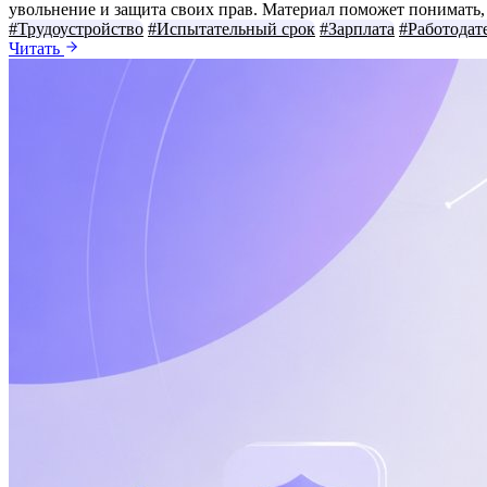
увольнение и защита своих прав. Материал поможет понимать, к
#Трудоустройство
#Испытательный срок
#Зарплата
#Работодат
Читать