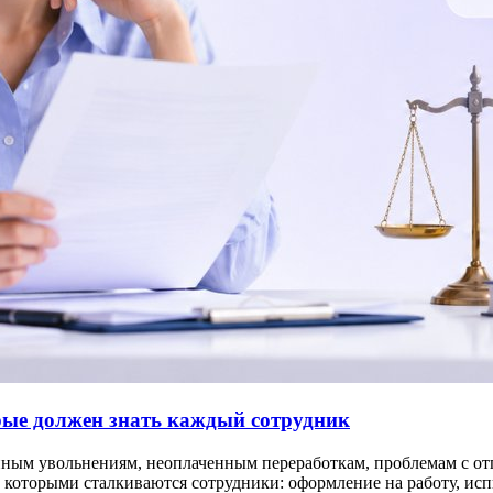
орые должен знать каждый сотрудник
нным увольнениям, неоплаченным переработкам, проблемам с отп
которыми сталкиваются сотрудники: оформление на работу, испыт