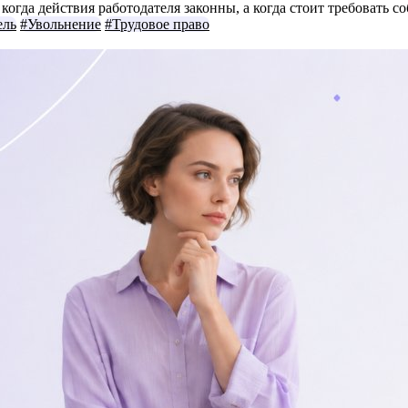
огда действия работодателя законны, а когда стоит требовать с
ель
#Увольнение
#Трудовое право