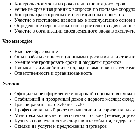
Контроль стоимости и сроков выполнения договоров
Решение организационных вопросов по поставке оборудо
Контроль краткосрочных инвестиционных проектов
Участие в постановке введенных в эксплуатацию основны
Определение перечня объектов строительства для финанс
Участие в организации своевременного ввода в эксплуа
Что мы ждём
Высшее образование
Опыт работы с инвестиционными проектами или строит
Умение контролировать сроки и бюджеты проектов
Навыки взаимодействия с подрядчиками и контрагентам
Ответственность и организованность
Условия
Официальное оформление и широкий соцпакет, возможно
Стабильный и прозрачный доход с первого месяца: оклад
График работы 5/2 с 8:30 до 17:30
Профессиональный рост: повышение или горизонтальная 
Медстраховка после испытательного срока (телемедицин
Культура вовлеченности: спортивные события, лидерские
Скидки на услуги и предложения партнеров