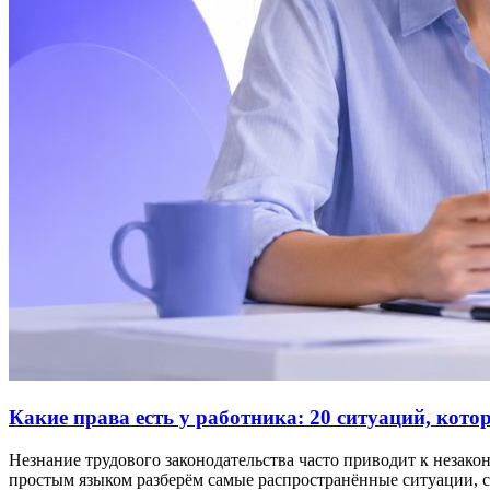
Какие права есть у работника: 20 ситуаций, кот
Незнание трудового законодательства часто приводит к незако
простым языком разберём самые распространённые ситуации, с 