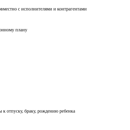
овместно с исполнителями и контрагентами
ионному плану
 к отпуску, браку, рождению ребенка