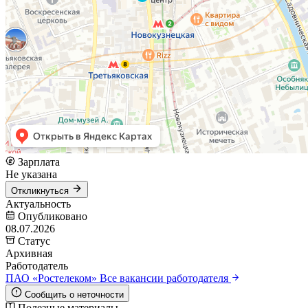
Зарплата
Не указана
Откликнуться
Актуальность
Опубликовано
08.07.2026
Статус
Архивная
Работодатель
ПАО «Ростелеком»
Все вакансии работодателя
Сообщить о неточности
Полезные материалы