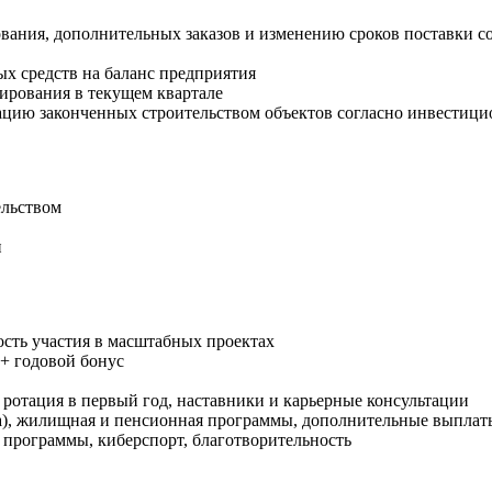
вания, дополнительных заказов и изменению сроков поставки с
х средств на баланс предприятия
ирования в текущем квартале
тацию законченных строительством объектов согласно инвестиц
ельством
и
сть участия в масштабных проектах
 + годовой бонус
ротация в первый год, наставники и карьерные консультации
а), жилищная и пенсионная программы, дополнительные выплаты
 программы, киберспорт, благотворительность