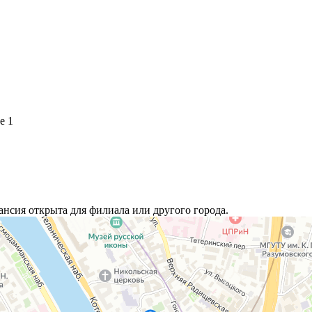
е 1
ансия открыта для филиала или другого города.