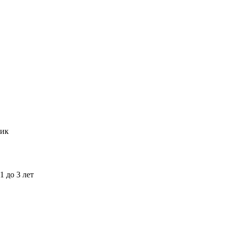
ик
1 до 3 лет