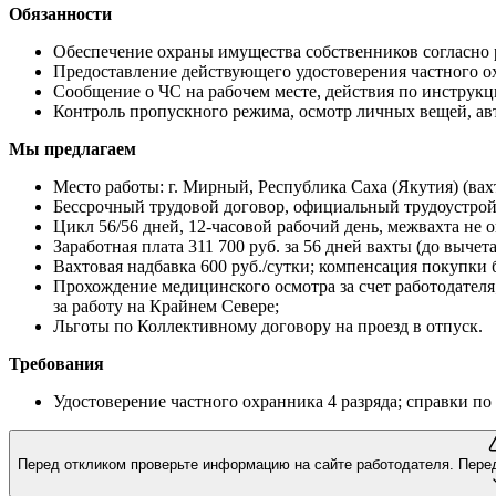
Обязанности
Обеспечение охраны имущества собственников согласно 
Предоставление действующего удостоверения частного о
Сообщение о ЧС на рабочем месте, действия по инструкц
Контроль пропускного режима, осмотр личных вещей, авт
Мы предлагаем
Место работы: г. Мирный, Республика Саха (Якутия) (вах
Бессрочный трудовой договор, официальный трудоустрой
Цикл 56/56 дней, 12-часовой рабочий день, межвахта не о
Заработная плата 311 700 руб. за 56 дней вахты (до выче
Вахтовая надбавка 600 руб./сутки; компенсация покупки 
Прохождение медицинского осмотра за счет работодателя;
за работу на Крайнем Севере;
Льготы по Коллективному договору на проезд в отпуск.
Требования
Удостоверение частного охранника 4 разряда; справки по 
Перед откликом проверьте информацию на сайте работодателя.
Пере