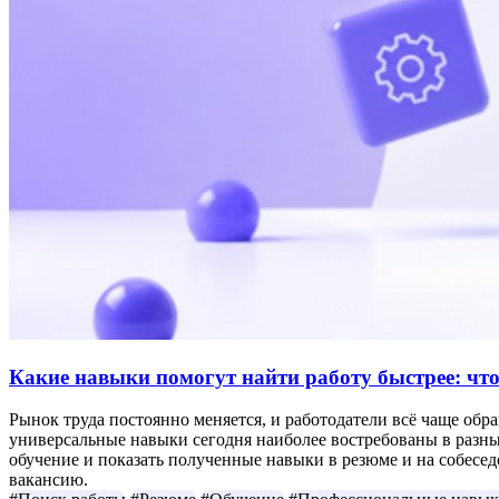
Какие навыки помогут найти работу быстрее: что
Рынок труда постоянно меняется, и работодатели всё чаще обра
универсальные навыки сегодня наиболее востребованы в разны
обучение и показать полученные навыки в резюме и на собес
вакансию.