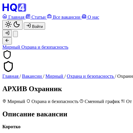
Главная
Статьи
Все вакансии
О нас
Войти
Мирный
Охрана и безопасность
Главная
/
Вакансии
/
Мирный
/
Охрана и безопасность
/
Охранн
АРХИВ
Охранник
Мирный
Охрана и безопасность
Сменный график
От 
Описание вакансии
Коротко