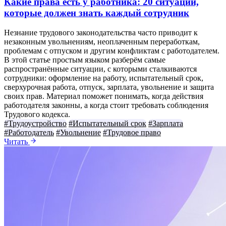
Какие права есть у работника: 20 ситуаций,
которые должен знать каждый сотрудник
Незнание трудового законодательства часто приводит к
незаконным увольнениям, неоплаченным переработкам,
проблемам с отпуском и другим конфликтам с работодателем.
В этой статье простым языком разберём самые
распространённые ситуации, с которыми сталкиваются
сотрудники: оформление на работу, испытательный срок,
сверхурочная работа, отпуск, зарплата, увольнение и защита
своих прав. Материал поможет понимать, когда действия
работодателя законны, а когда стоит требовать соблюдения
Трудового кодекса.
#Трудоустройство
#Испытательный срок
#Зарплата
#Работодатель
#Увольнение
#Трудовое право
Читать