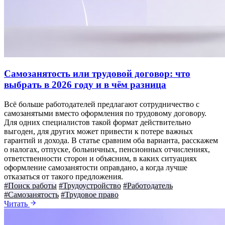
Самозанятость или трудовой договор: что
выбрать в 2026 году и в чём разница
Всё больше работодателей предлагают сотрудничество с
самозанятыми вместо оформления по трудовому договору.
Для одних специалистов такой формат действительно
выгоден, для других может привести к потере важных
гарантий и дохода. В статье сравним оба варианта, расскажем
о налогах, отпуске, больничных, пенсионных отчислениях,
ответственности сторон и объясним, в каких ситуациях
оформление самозанятости оправдано, а когда лучше
отказаться от такого предложения.
#Поиск работы
#Трудоустройство
#Работодатель
#Самозанятость
#Трудовое право
Читать