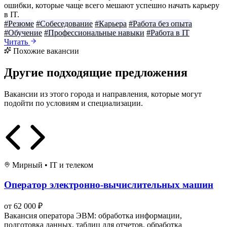
ошибки, которые чаще всего мешают успешно начать карьеру
в IT.
#Резюме
#Собеседование
#Карьера
#Работа без опыта
#Обучение
#Профессиональные навыки
#Работа в IT
Читать
Похожие вакансии
Другие подходящие предложения
Вакансии из этого города и направления, которые могут
подойти по условиям и специализации.
Мирный
•
IT и телеком
Оператор электронно-вычислительных машин
от 62 000 ₽
Вакансия оператора ЭВМ: обработка информации,
подготовка данных, таблиц для отчетов, обработка