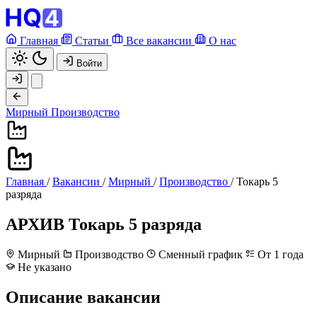
Главная
Статьи
Все вакансии
О нас
Войти
Мирный
Производство
Главная
/
Вакансии
/
Мирный
/
Производство
/
Токарь 5
разряда
АРХИВ
Токарь 5 разряда
Мирный
Производство
Сменный график
От 1 года
Не указано
Описание вакансии