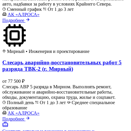
авто, надбавки за работу в условиях Крайнего Севера.
Сменный график
От 1 до 3 лет
АК «АЛРОСА»
Подробнее
Мирный
•
Инженерия и проектирование
Слесарь аварийно-восстановительных работ 5
разряда ТВК-2 (г. Мирный)
от 77 500 ₽
Слесарь АВР 5 разряда в Мирном. Выполнять ремонт,
обслуживание и аварийно-восстановительные работы,
обходы, документацию, охрана труда, жилье и соцпакет.
Полный день
От 1 до 3 лет
Среднее специальное
образование
АК «АЛРОСА»
Подробнее