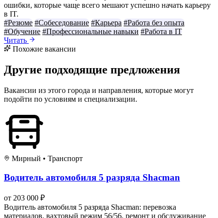
ошибки, которые чаще всего мешают успешно начать карьеру
в IT.
#Резюме
#Собеседование
#Карьера
#Работа без опыта
#Обучение
#Профессиональные навыки
#Работа в IT
Читать
Похожие вакансии
Другие подходящие предложения
Вакансии из этого города и направления, которые могут
подойти по условиям и специализации.
Мирный
•
Транспорт
Водитель автомобиля 5 разряда Shacman
от 203 000 ₽
Водитель автомобиля 5 разряда Shacman: перевозка
материалов, вахтовый режим 56/56, ремонт и обслуживание