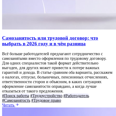
Самозанятость или трудовой договор: что
выбрать в 2026 году и в чём разница
Всё больше работодателей предлагают сотрудничество с
самозанятыми вместо оформления по трудовому договору.
Для одних специалистов такой формат действительно
выгоден, для других может привести к потере важных
гарантий и дохода. В статье сравним оба варианта, расскажем
о налогах, отпуске, больничных, пенсионных отчислениях,
ответственности сторон и объясним, в каких ситуациях
оформление самозанятости оправдано, а когда лучше
отказаться от такого предложения.
#Поиск работы
#Трудоустройство
#Работодатель
#Самозанятость
#Трудовое право
Читать