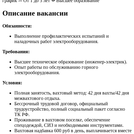
график
От 1 до 3 лет
Высшее образование
Описание вакансии
Обязанности:
Выполнение профилактических испытаний и
наладочных работ электрооборудования.
Требования:
Высшее техническое образование (инженер-электрик).
Опыт работы по обслуживанию горного
электрооборудования.
Условия:
Полная занятость, вахтовый метод: 42 дня вахты/42 дня
межвахтового отдыха.
Бессрочный трудовой договор, официальный
трудоустройство, полный социальный пакет согласно
ТК РФ.
Проживание в вахтовом поселке, обеспечение
спецодеждой, СИЗ и необходимыми инструментами.
Вахтовая надбавка 600 руб в день, выплачивается вместе