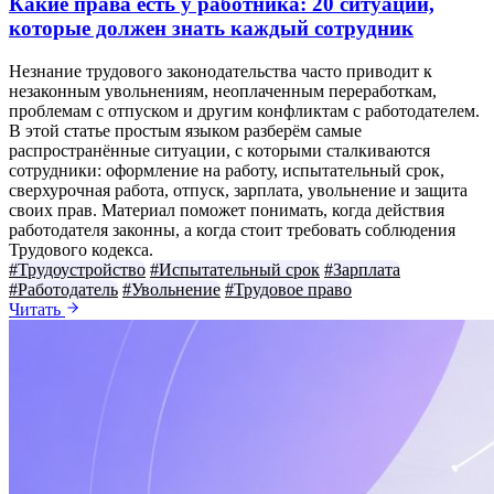
Какие права есть у работника: 20 ситуаций,
которые должен знать каждый сотрудник
Незнание трудового законодательства часто приводит к
незаконным увольнениям, неоплаченным переработкам,
проблемам с отпуском и другим конфликтам с работодателем.
В этой статье простым языком разберём самые
распространённые ситуации, с которыми сталкиваются
сотрудники: оформление на работу, испытательный срок,
сверхурочная работа, отпуск, зарплата, увольнение и защита
своих прав. Материал поможет понимать, когда действия
работодателя законны, а когда стоит требовать соблюдения
Трудового кодекса.
#Трудоустройство
#Испытательный срок
#Зарплата
#Работодатель
#Увольнение
#Трудовое право
Читать