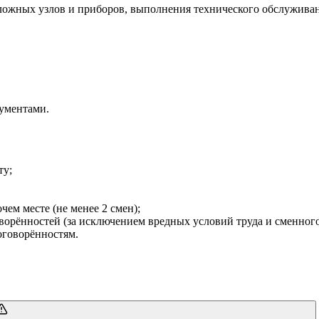
 сложных узлов и приборов, выполнения технического обслужива
ументами.
ту;
чем месте (не менее 2 смен);
оворённостей (за исключением вредных условий труда и сменного
оговорённостям.