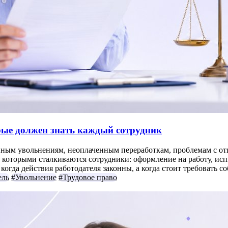
орые должен знать каждый сотрудник
нным увольнениям, неоплаченным переработкам, проблемам с отп
которыми сталкиваются сотрудники: оформление на работу, испыт
огда действия работодателя законны, а когда стоит требовать с
ель
#Увольнение
#Трудовое право