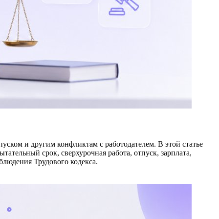
уском и другим конфликтам с работодателем. В этой статье
ательный срок, сверхурочная работа, отпуск, зарплата,
облюдения Трудового кодекса.