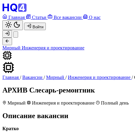
Главная
Статьи
Все вакансии
О нас
Войти
Мирный
Инженерия и проектирование
Главная
/
Вакансии
/
Мирный
/
Инженерия и проектирование
/
АРХИВ
Слесарь-ремонтник
Мирный
Инженерия и проектирование
Полный день
Описание вакансии
Кратко