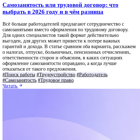
Самозанятость или трудовой договор: что
выбрать в 2026 году и в чём разница
Всё больше работодателей предлагают сотрудничество с
самозанятыми вместо оформления по трудовому договору.
Для одних специалистов такой формат действительно
выгоден, для других может привести к потере важных
гарантий и дохода. В статье сравним оба варианта, расскажем
о налогах, отпуске, больничных, пенсионных отчислениях,
ответственности сторон и объясним, в каких ситуациях
оформление самозанятости оправдано, а когда лучше
отказаться от такого предложения.
#Поиск работы
#Трудоустройство
#Работодатель
#Самозанятость
#Трудовое право
Читать