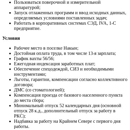
Пользоваться поверочной и измерительной
аппаратурой;
Запуск отлаженных программ и ввод исходных данных,
определяемых условиями поставленных задач;
Работать в корпоративных системах СЭД, IVA, 1-С
предприятие.
Условия
Рабочее место в поселке Накын;
Достойная оплата труда, в том числе 13-я зарплата;
График вахты 56/56;
Ежегодная индексация заработных плат;
Обеспечение спецодеждой, СИЗ и необходимыми
инструментами;
Льготы, гарантии, компенсации согласно коллективного
договора;
ДМС (со стоматологией);
Компенсация проезда от базового населенного пункта
до места сбора;
Минимальный отпуск 52 календарных дня (основной
отпуск 28 к.д., дополнительный отпуск за работу в
РКС);
Надбавка за работу на Крайнем Севере с первого дня
работы.