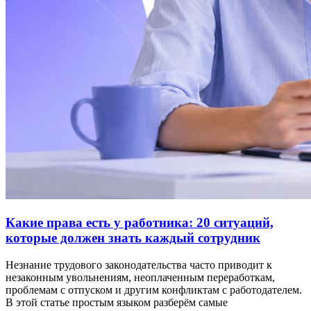
Какие права есть у работника: 20 ситуаций,
которые должен знать каждый сотрудник
Незнание трудового законодательства часто приводит к
незаконным увольнениям, неоплаченным переработкам,
проблемам с отпуском и другим конфликтам с работодателем.
В этой статье простым языком разберём самые