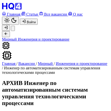
Главная
Статьи
Все вакансии
О нас
Войти
Мирный
Инженерия и проектирование
Главная
/
Вакансии
/
Мирный
/
Инженерия и проектирование
/
Инженер по автоматизированным системам управления
технологическими процессами
АРХИВ
Инженер по
автоматизированным системам
управления технологическими
процессами