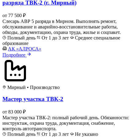
разряда ТВК-2 (г. Мирный)
от 77 500 ₽
Слесарь АВР 5 разряда в Мирном. Выполнять ремонт,
обслуживание и аварийно-восстановительные работы,
обходы, документацию, охрана труда, жилье и соцпакет.
Полный день
От 1 до 3 лет
Среднее специальное
образование
АК «АЛРОСА»
Подробнее
Мирный
•
Производство
Мастер участка ТВК-2
от 83 000 ₽
Мастер участка ТВК-2: полный рабочий день. Обязанности:
инструктаж, охрана труда, документация, снабжение,
контроль автотранспорта.
Полный день
От 1 до 3 лет
Не указано