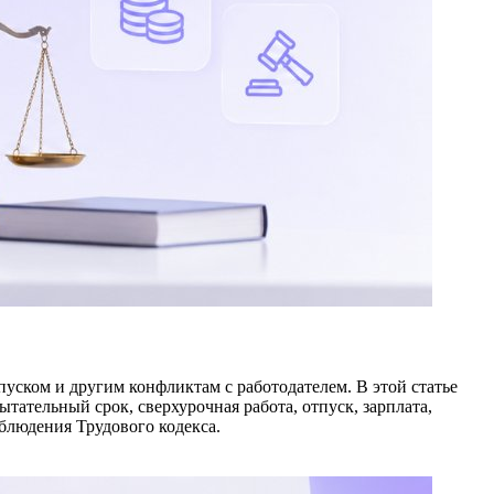
уском и другим конфликтам с работодателем. В этой статье
ательный срок, сверхурочная работа, отпуск, зарплата,
облюдения Трудового кодекса.