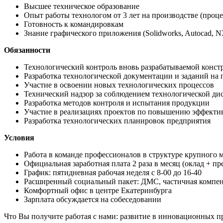
Высшее техническое образование
Опыт работы технологом от 3 лет на производстве (проце
Готовность к командировкам
Знание графического приложения (Solidworks, Autocad, N
Обязанности
Технологический контроль вновь разрабатываемой констр
Разработка технологической документации и заданий на 
Участие в освоении новых технологических процессов
Технический надзор за соблюдением технологической д
Разработка методов контроля и испытания продукции
Участие в реализациях проектов по повышению эффектив
Разработка технологических планировок предприятия
Условия
Работа в команде профессионалов в структуре крупного
Официальная заработная плата 2 раза в месяц (оклад + пр
График: пятидневная рабочая неделя с 8-00 до 16-40
Расширенный социальный пакет: ДМС, частичная компен
Комфортный офис в центре Екатеринбурга
Зарплата обсуждается на собеседовании
Что Вы получите работая с нами: развитие в инновационных 