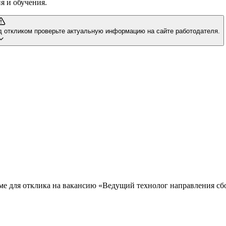
я и обучения.
д откликом проверьте актуальную информацию на сайте работодателя.
юме для отклика на вакансию «Ведущий технолог направления сбо