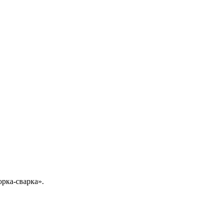
рка-сварка».