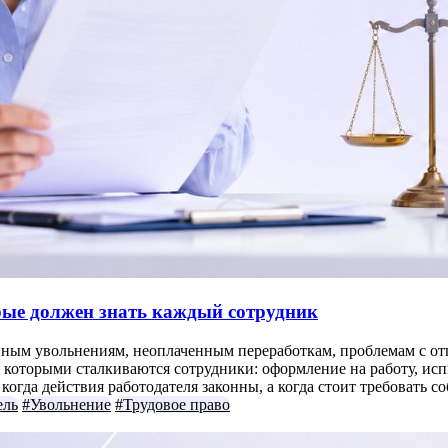
орые должен знать каждый сотрудник
нным увольнениям, неоплаченным переработкам, проблемам с отп
которыми сталкиваются сотрудники: оформление на работу, испыт
огда действия работодателя законны, а когда стоит требовать с
ель
#Увольнение
#Трудовое право