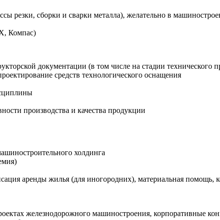
ссы резки, сборки и сварки металла), желательно в машиностро
X, Компас)
укторской документации (в том числе на стадии технического п
проектирование средств технологического оснащения
исциплины
ности производства и качества продукции
 машиностроительного холдинга
емия)
сация аренды жилья (для иногородних), материальная помощь, 
проектах железнодорожного машиностроения, корпоративные кон