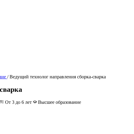
ние
/
Ведущий технолог направления сборка-сварка
-сварка
От 3 до 6 лет
Высшее образование