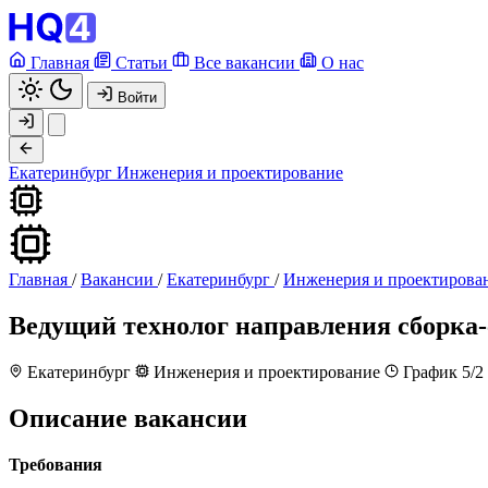
Главная
Статьи
Все вакансии
О нас
Войти
Екатеринбург
Инженерия и проектирование
Главная
/
Вакансии
/
Екатеринбург
/
Инженерия и проектирова
Ведущий технолог направления сборка
Екатеринбург
Инженерия и проектирование
График 5/2
Описание вакансии
Требования