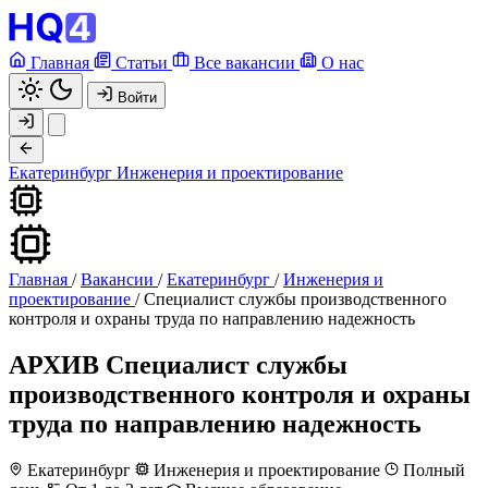
Главная
Статьи
Все вакансии
О нас
Войти
Екатеринбург
Инженерия и проектирование
Главная
/
Вакансии
/
Екатеринбург
/
Инженерия и
проектирование
/
Специалист службы производственного
контроля и охраны труда по направлению надежность
АРХИВ
Специалист службы
производственного контроля и охраны
труда по направлению надежность
Екатеринбург
Инженерия и проектирование
Полный