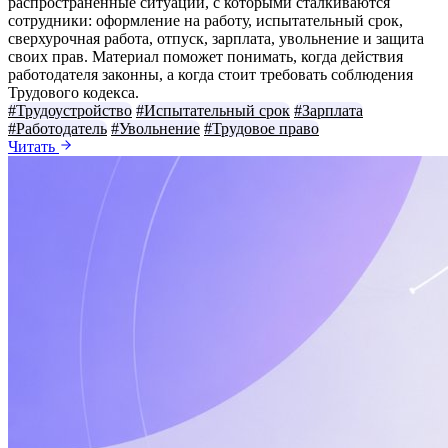
распространённые ситуации, с которыми сталкиваются
сотрудники: оформление на работу, испытательный срок,
сверхурочная работа, отпуск, зарплата, увольнение и защита
своих прав. Материал поможет понимать, когда действия
работодателя законны, а когда стоит требовать соблюдения
Трудового кодекса.
#Трудоустройство
#Испытательный срок
#Зарплата
#Работодатель
#Увольнение
#Трудовое право
Читать