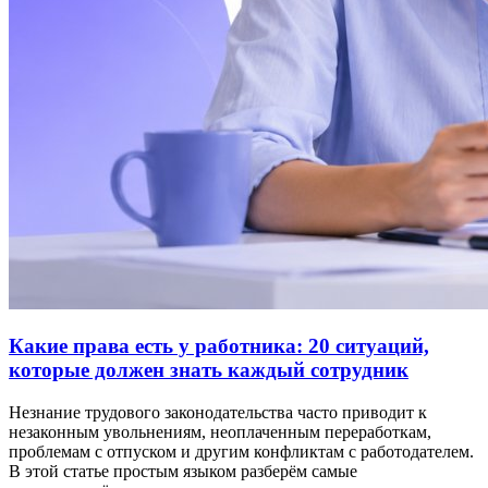
Какие права есть у работника: 20 ситуаций,
которые должен знать каждый сотрудник
Незнание трудового законодательства часто приводит к
незаконным увольнениям, неоплаченным переработкам,
проблемам с отпуском и другим конфликтам с работодателем.
В этой статье простым языком разберём самые