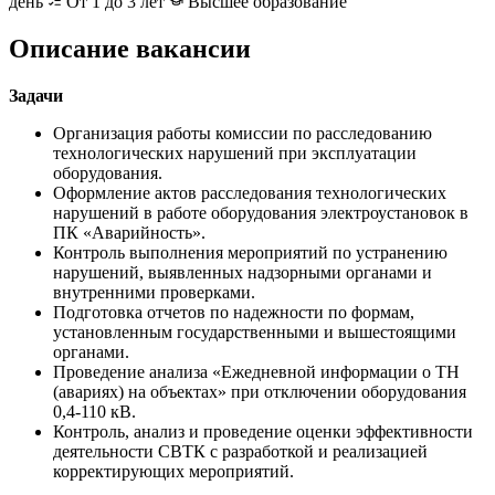
день
От 1 до 3 лет
Высшее образование
Описание вакансии
Задачи
Организация работы комиссии по расследованию
технологических нарушений при эксплуатации
оборудования.
Оформление актов расследования технологических
нарушений в работе оборудования электроустановок в
ПК «Аварийность».
Контроль выполнения мероприятий по устранению
нарушений, выявленных надзорными органами и
внутренними проверками.
Подготовка отчетов по надежности по формам,
установленным государственными и вышестоящими
органами.
Проведение анализа «Ежедневной информации о ТН
(авариях) на объектах» при отключении оборудования
0,4-110 кВ.
Контроль, анализ и проведение оценки эффективности
деятельности СВТК с разработкой и реализацией
корректирующих мероприятий.