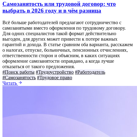
Самозанятость или трудовой договор: что
выбрать в 2026 году и в чём разница
Всё больше работодателей предлагают сотрудничество с
самозанятыми вместо оформления по трудовому договору.
Для одних специалистов такой формат действительно
выгоден, для других может привести к потере важных
гарантий и дохода. В статье сравним оба варианта, расскажем
о налогах, отпуске, больничных, пенсионных отчислениях,
ответственности сторон и объясним, в каких ситуациях
оформление самозанятости оправдано, а когда лучше
отказаться от такого предложения.
#Поиск работы
#Трудоустройство
#Работодатель
#Самозанятость
#Трудовое право
Читать