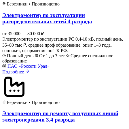
Березники
•
Производство
Электромонтер по эксплуатации
распределительных сетей 4 разряда
от 35 000 — 80 000 ₽
Электромонтер по эксплуатации РС 0,4-10 кВ, полный день,
35–80 тыс ₽, среднее проф образование, опыт 1–3 года,
соцпакет, оформление по ТК РФ.
Полный день
От 1 до 3 лет
Среднее специальное
образование
ПАО «Россети Урал»
Подробнее
Березники
•
Производство
Электромонтер по ремонту воздушных линий
электропередачи 3,4 разряда