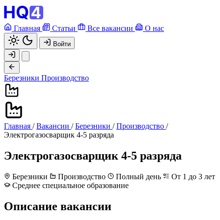
Главная
Статьи
Все вакансии
О нас
Войти
Березники
Производство
Главная
/
Вакансии
/
Березники
/
Производство
/
Электрогазосварщик 4-5 разряда
Электрогазосварщик 4-5 разряда
Березники
Производство
Полный день
От 1 до 3 лет
Среднее специальное образование
Описание вакансии