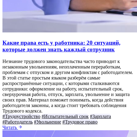
Какие права есть у работника: 20 ситуаций,
которые должен знать каждый сотрудник
Незнание трудового законодательства часто приводит к
незаконным увольнениям, неоплаченным переработкам,
проблемам с отпуском и другим конфликтам с работодателем.
В этой статье простым языком разберём самые
распространённые ситуации, с которыми сталкиваются
сотрудники: оформление на работу, испытательный срок,
сверхурочная работа, отпуск, зарплата, увольнение и защита
своих прав. Материал поможет понимать, когда действия
работодателя законны, а когда стоит требовать соблюдения
Трудового кодекса.
#Трудоустройство
#Испытательный срок
#Зарплата
#Работодатель
#Увольнение
#Трудовое право
Читать