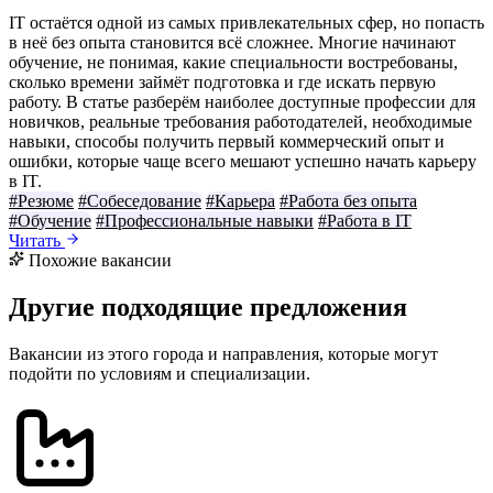
IT остаётся одной из самых привлекательных сфер, но попасть
в неё без опыта становится всё сложнее. Многие начинают
обучение, не понимая, какие специальности востребованы,
сколько времени займёт подготовка и где искать первую
работу. В статье разберём наиболее доступные профессии для
новичков, реальные требования работодателей, необходимые
навыки, способы получить первый коммерческий опыт и
ошибки, которые чаще всего мешают успешно начать карьеру
в IT.
#Резюме
#Собеседование
#Карьера
#Работа без опыта
#Обучение
#Профессиональные навыки
#Работа в IT
Читать
Похожие вакансии
Другие подходящие предложения
Вакансии из этого города и направления, которые могут
подойти по условиям и специализации.