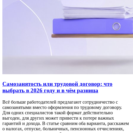
Самозанятость или трудовой договор: что
выбрать в 2026 году и в чём разница
Всё больше работодателей предлагают сотрудничество с
самозанятыми вместо оформления по трудовому договору.
Для одних специалистов такой формат действительно
выгоден, для других может привести к потере важных
гарантий и дохода. В статье сравним оба варианта, расскажем
о налогах, отпуске, больничных, пенсионных отчислениях,