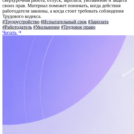
сверхурочная работа, отпуск, зарплата, увольнение и защита
своих прав. Материал поможет понимать, когда действия
работодателя законны, а когда стоит требовать соблюдения
Трудового кодекса.
#Трудоустройство
#Испытательный срок
#Зарплата
#Работодатель
#Увольнение
#Трудовое право
Читать