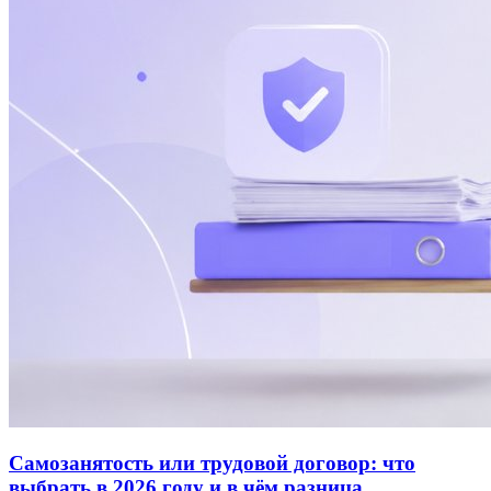
Самозанятость или трудовой договор: что
выбрать в 2026 году и в чём разница