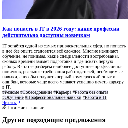
Как попасть в IT в 2026 году: какие профессии
действительно доступны новичкам
IT остаётся одной из самых привлекательных сфер, но попасть
в неё без опыта становится всё сложнее. Многие начинают
обучение, не понимая, какие специальности востребованы,
сколько времени займёт подготовка и где искать первую
работу. В статье разберём наиболее доступные профессии для
новичков, реальные требования работодателей, необходимые
навыки, способы получить первый коммерческий опыт и
ошибки, которые чаще всего мешают успешно начать карьеру
в IT.
#Резюме
#Собеседование
#Карьера
#Работа без опыта
#Обучение
#Профессиональные навыки
#Работа в IT
Читать
Похожие вакансии
Другие подходящие предложения