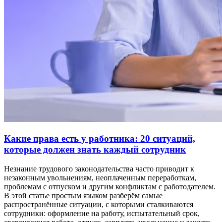
Какие права есть у работника: 20 ситуаций,
которые должен знать каждый сотрудник
Незнание трудового законодательства часто приводит к
незаконным увольнениям, неоплаченным переработкам,
проблемам с отпуском и другим конфликтам с работодателем.
В этой статье простым языком разберём самые
распространённые ситуации, с которыми сталкиваются
сотрудники: оформление на работу, испытательный срок,