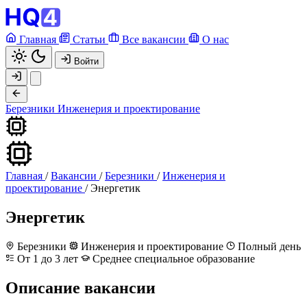
Главная
Статьи
Все вакансии
О нас
Войти
Березники
Инженерия и проектирование
Главная
/
Вакансии
/
Березники
/
Инженерия и
проектирование
/
Энергетик
Энергетик
Березники
Инженерия и проектирование
Полный день
От 1 до 3 лет
Среднее специальное образование
Описание вакансии